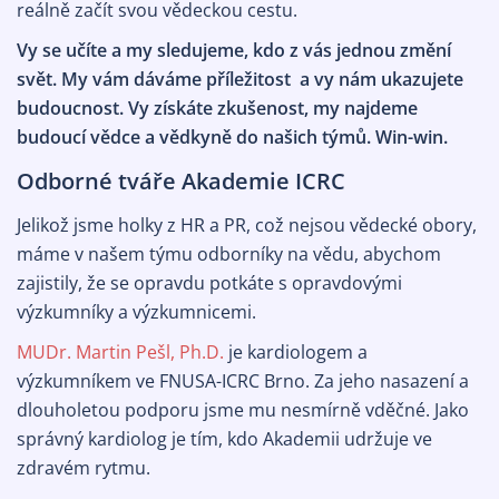
reálně začít svou vědeckou cestu.
Vy se učíte a my sledujeme, kdo z vás jednou změní
svět. My vám dáváme příležitost a vy nám ukazujete
budoucnost. Vy získáte zkušenost, my najdeme
budoucí vědce a vědkyně do našich týmů. Win-win.
Odborné tváře Akademie ICRC
Jelikož jsme holky z HR a PR, což nejsou vědecké obory,
máme v našem týmu odborníky na vědu, abychom
zajistily, že se opravdu potkáte s opravdovými
výzkumníky a výzkumnicemi.
MUDr. Martin Pešl, Ph.D.
je kardiologem a
výzkumníkem ve FNUSA-ICRC Brno. Za jeho nasazení a
dlouholetou podporu jsme mu nesmírně vděčné. Jako
správný kardiolog je tím, kdo Akademii udržuje ve
zdravém rytmu.