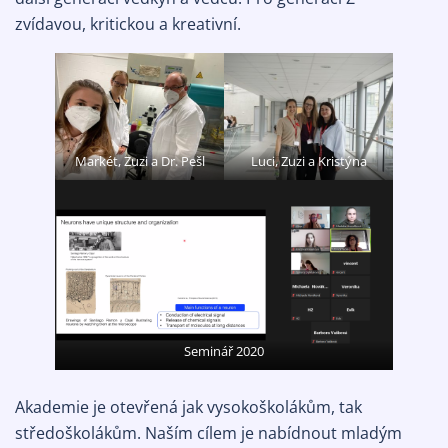
zvídavou, kritickou a kreativní.
Markét, Zuzi a Dr. Pešl
Luci, Zuzi a Kristýna
Seminář 2020
Akademie je otevřená jak vysokoškolákům, tak
středoškolákům. Naším cílem je nabídnout mladým