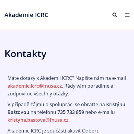
Akademie ICRC
Kontakty
Máte dotazy k Akademii ICRC? Napište nám na e-mail
akademie.icrc@fnusa.cz
. Rády vám poradíme a
zodpovíme všechny otázky.
V případě zájmu o spolupráci se obraťte na
Kristýnu
Baštovou
na telefonu
735 733 859
nebo e-mailu
kristyna.bastova@fnusa.cz
.
Akademie ICRC je součástí aktivit Odboru