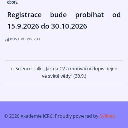
obory.
Registrace bude probíhat od
15.9.2026 do 30.10.2026
POST VIEWS:
231
Science Talk: „Jak na CV a motivační dopis nejen
ve světě vědy“ (30.9.)
© 2026 Akademie ICRC. Proudly powered by
Sydney