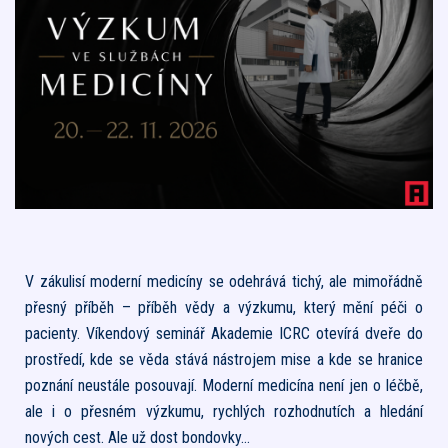
V zákulisí moderní medicíny se odehrává tichý, ale mimořádně
přesný příběh – příběh vědy a výzkumu, který mění péči o
pacienty. Víkendový seminář Akademie ICRC otevírá dveře do
prostředí, kde se věda stává nástrojem mise a kde se hranice
poznání neustále posouvají. Moderní medicína není jen o léčbě,
ale i o přesném výzkumu, rychlých rozhodnutích a hledání
nových cest.
Ale už dost bondovky…