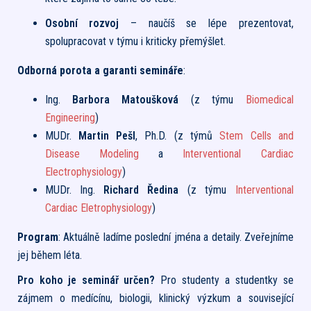
Osobní rozvoj
– naučíš se lépe prezentovat,
spolupracovat v týmu i kriticky přemýšlet.
Odborná porota a garanti semináře
:
Ing.
Barbora Matoušková
(z týmu
Biomedical
Engineering
)
MUDr.
Martin Pešl
, Ph.D. (z týmů
Stem Cells and
Disease Modeling
a
Interventional Cardiac
Electrophysiology
)
MUDr. Ing.
Richard Ředina
(z týmu
Interventional
Cardiac Eletrophysiology
)
Program
: Aktuálně ladíme poslední jména a detaily. Zveřejníme
jej během léta.
Pro koho je seminář určen?
Pro studenty a studentky se
zájmem o medícínu, biologii, klinický výzkum a související